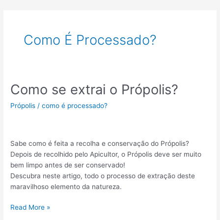
Skip
to
content
Como É Processado?
Como se extrai o Própolis?
Como
se
Própolis
/
como é processado?
extrai
o
Própolis?
Sabe como é feita a recolha e conservação do Própolis?
Depois de recolhido pelo Apicultor, o Própolis deve ser muito
bem limpo antes de ser conservado!
Descubra neste artigo, todo o processo de extração deste
maravilhoso elemento da natureza.
Read More »