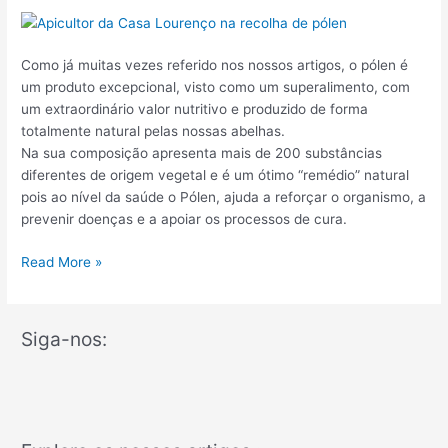
pólen
de
abelha?
Como já muitas vezes referido nos nossos artigos, o pólen é
um produto excepcional, visto como um superalimento, com
um extraordinário valor nutritivo e produzido de forma
totalmente natural pelas nossas abelhas.
Na sua composição apresenta mais de 200 substâncias
diferentes de origem vegetal e é um ótimo “remédio” natural
pois ao nível da saúde o Pólen, ajuda a reforçar o organismo, a
prevenir doenças e a apoiar os processos de cura.
Read More »
Siga-nos:
C
a
t
e
g