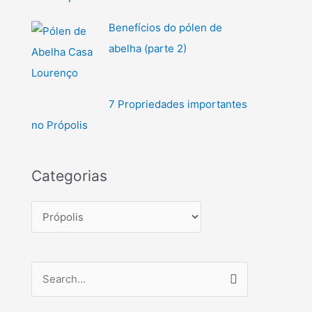
Benefícios do pólen de
abelha (parte 2)
7 Propriedades importantes
no Própolis
Categorias
S
e