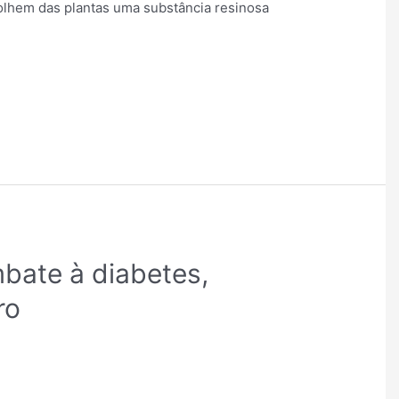
lhem das plantas uma substância resinosa
bate à diabetes,
ro