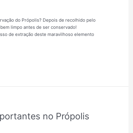
ervação do Própolis? Depois de recolhido pelo
o bem limpo antes de ser conservado!
esso de extração deste maravilhoso elemento
portantes no Própolis