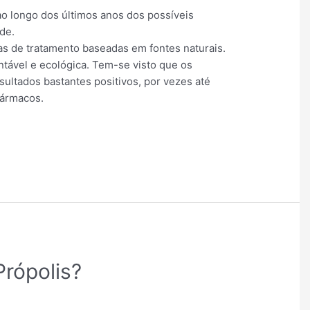
ao longo dos últimos anos dos possíveis
de.
s de tratamento baseadas em fontes naturais.
ntável e ecológica. Tem-se visto que os
ultados bastantes positivos, por vezes até
fármacos.
Própolis?