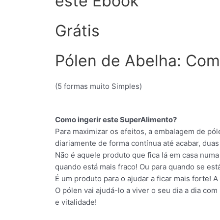
este Ebook
Grátis
Pólen de Abelha: Co
(5 formas muito Simples)
Como ingerir este SuperAlimento?
Para maximizar os efeitos, a embalagem de pó
diariamente de forma contínua até acabar, duas 
Não é aquele produto que fica lá em casa numa 
quando está mais fraco! Ou para quando se est
É um produto para o ajudar a ficar mais forte! A 
O pólen vai ajudá-lo a viver o seu dia a dia co
e vitalidade!