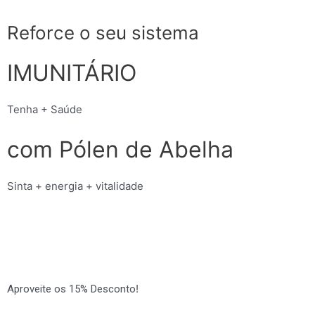
Skip
to
Reforce o seu sistema
content
IMUNITÁRIO
Tenha + Saúde
com Pólen de Abelha
Sinta + energia + vitalidade
!
Aproveite os 15% Desconto