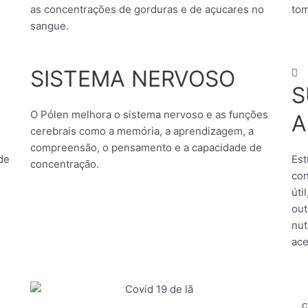
as concentrações de gorduras e de açucares no
tom
sangue.
SISTEMA NERVOSO
S
O Pólen melhora o sistema nervoso e as funções
A
cerebrais como a memória, a aprendizagem, a
compreensão, o pensamento e a capacidade de
de
Est
concentração.
con
úti
out
nut
ace
c