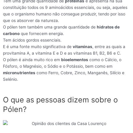
Tem uma grande quantidade de
proteínas
e apresenta na sua
constituição todos os 9 aminoácidos essenciais, ou seja, aqueles
que o organismo humano não consegue produzir, tendo por isso
que os absorver da natureza.
O pólen tem também uma grande quantidade de
hidratos de
carbono
que fornecem energia.
Tem ácidos gordos essenciais.
E é uma fonte muito significativa de
vitaminas
, entre as quais a
provitamina A, a vitamina E e D e as vitaminas B1, B2, B6 e C.
O pólen é ainda muito rico em
bioelementos
como o Cálcio, o
Fósforo, o Magnésio, o Sódio e o Potássio, bem como em
micronutrientes
como Ferro, Cobre, Zinco, Manganês, Silício e
Selénio.
O que as pessoas dizem sobre o
Pólen?