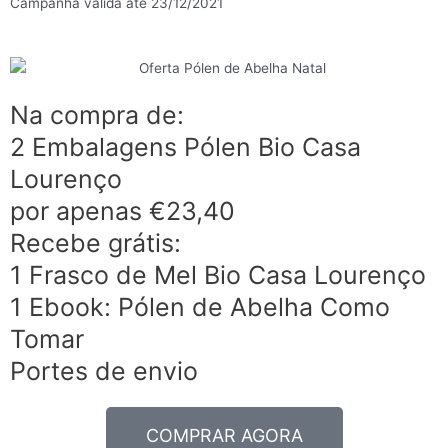
Campanha válida até 23/12/2021
Na compra de:
2 Embalagens Pólen Bio Casa
Lourenço
por apenas €23,40
Recebe grátis:
1 Frasco de Mel Bio Casa Lourenço
1 Ebook: Pólen de Abelha Como
Tomar
Portes de envio
COMPRAR AGORA