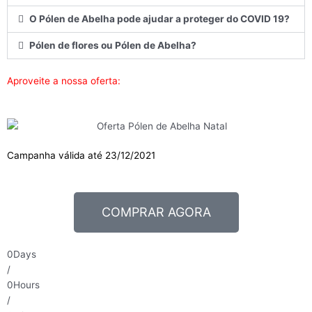
O Pólen de Abelha pode ajudar a proteger do COVID 19?
Pólen de flores ou Pólen de Abelha?
Aproveite a nossa oferta:
Campanha válida até 23/12/2021
COMPRAR AGORA
0
Days
/
0
Hours
/